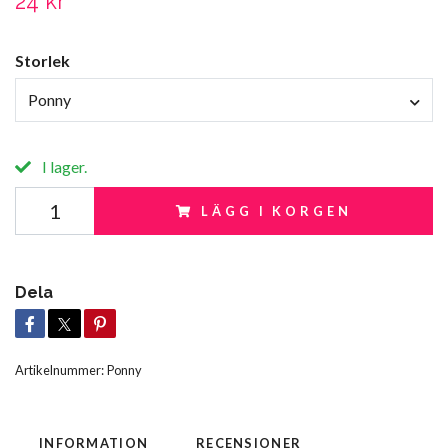
24 kr
Storlek
Ponny
I lager.
LÄGG I KORGEN
Dela
Artikelnummer:
Ponny
INFORMATION
RECENSIONER