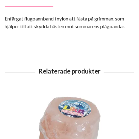
Enfärgat flugpannband i nylon att fästa på grimman, som
hjälper till att skydda hästen mot sommarens plågoandar.