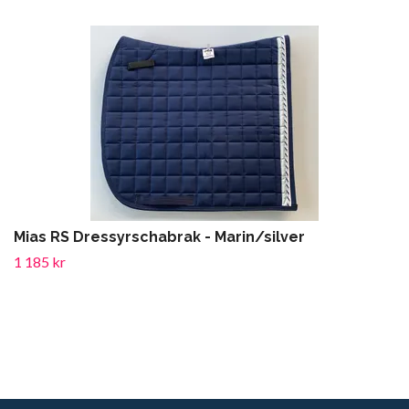
Mias RS Dressyrschabrak - Marin/silver
1 185 kr