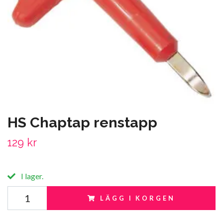
HS Chaptap renstapp
129 kr
I lager.
LÄGG I KORGEN