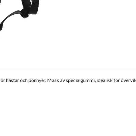
r hästar och ponnyer. Mask av specialgummi, idealisk för övervikti