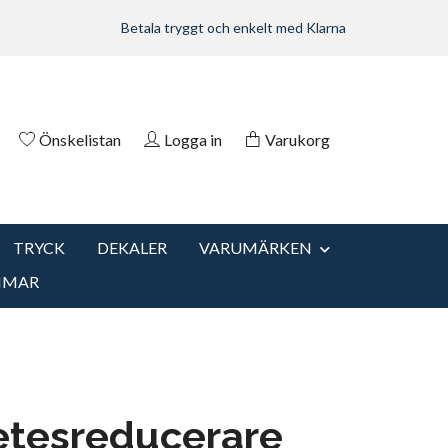
Betala tryggt och enkelt med Klarna
Önskelistan
Logga in
Varukorg
TRYCK
DEKALER
VARUMÄRKEN
MMAR
etesreducerare