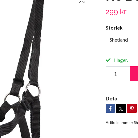
299 kr
Storlek
Shetland
I lager.
Dela
Artikelnummer:
Sh