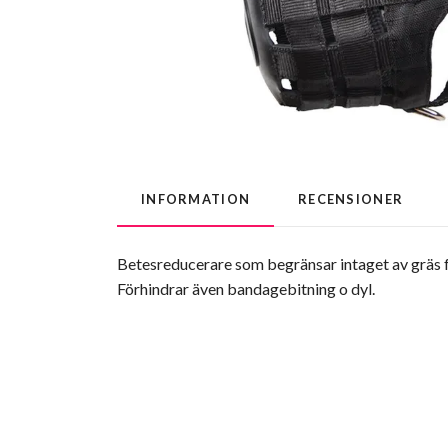
INFORMATION
RECENSIONER
Betesreducerare som begränsar intaget av gräs fö
Förhindrar även bandagebitning o dyl.