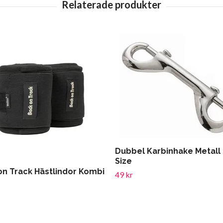
Dubbel Karbinhake Metall
Size
on Track Hästlindor Kombi
49 kr