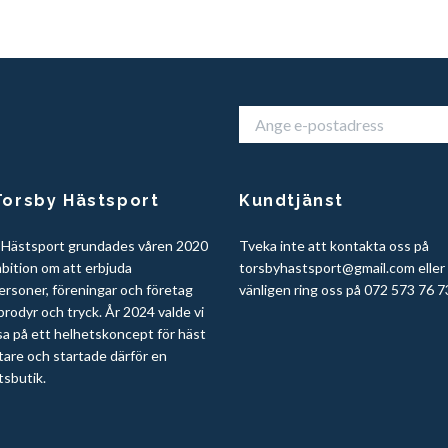
orsby Hästsport
Kundtjänst
 Hästsport grundades våren 2020
Tveka inte att kontakta oss på
bition om att erbjuda
torsbyhastsport@gmail.com
eller
ersoner, föreningar och företag
vänligen ring oss på 072 573 76 7
rodyr och tryck. År 2024 valde vi
sa på ett helhetskoncept för häst
tare och startade därför en
tsbutik.