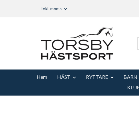
Inkl. moms
Hem
HÄST
RYTTARE
BARN
KLU