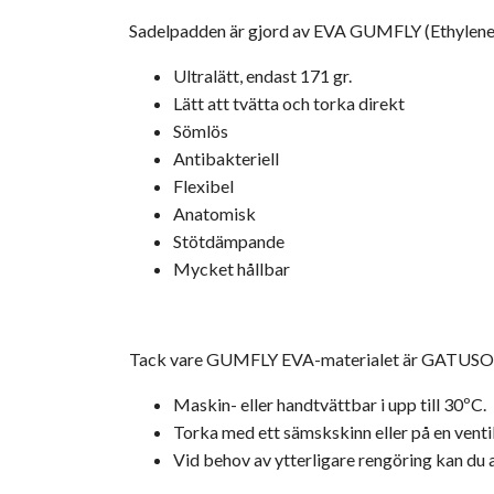
Sadelpadden är gjord av EVA GUMFLY (Ethylene V
Ultralätt, endast 171 gr.
Lätt att tvätta och torka direkt
Sömlös
Antibakteriell
Flexibel
Anatomisk
Stötdämpande
Mycket hållbar
Tack vare GUMFLY EVA-materialet är GATUSOS®
Maskin- eller handtvättbar i upp till 30ºC.
Torka med ett sämskskinn eller på en venti
Vid behov av ytterligare rengöring kan du 