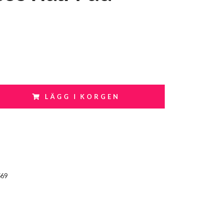
LÄGG I KORGEN
569