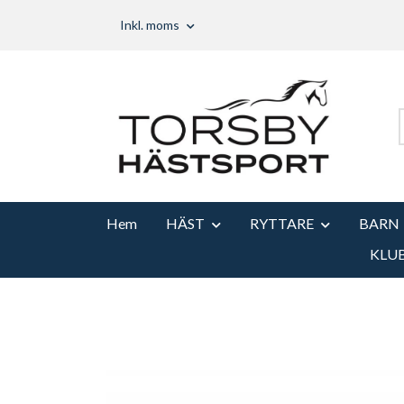
Inkl. moms
Hem
HÄST
RYTTARE
BARN
KLU