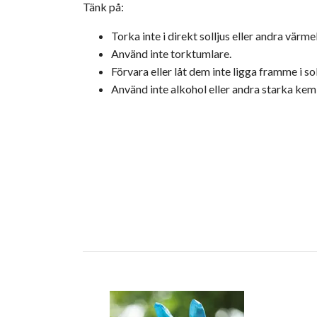
Tänk på:
Torka inte i direkt solljus eller andra värme
Använd inte torktumlare.
Förvara eller låt dem inte ligga framme i s
Använd inte alkohol eller andra starka kemi