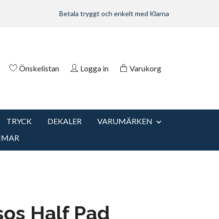
Betala tryggt och enkelt med Klarna
Önskelistan
Logga in
Varukorg
TRYCK
DEKALER
VARUMÄRKEN
MMAR
os Half Pad