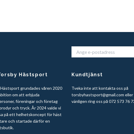
orsby Hästsport
Kundtjänst
 Hästsport grundades våren 2020
Tveka inte att kontakta oss på
bition om att erbjuda
torsbyhastsport@gmail.com
eller
ersoner, föreningar och företag
vänligen ring oss på 072 573 76 7
rodyr och tryck. År 2024 valde vi
sa på ett helhetskoncept för häst
tare och startade därför en
tsbutik.