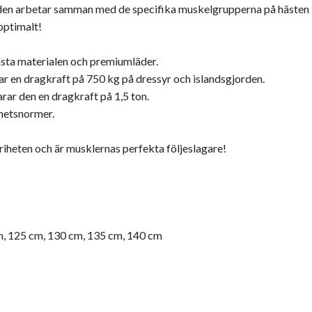
orden arbetar samman med de specifika muskelgrupperna på hästen
optimalt!
ästa materialen och premiumläder.
rar en dragkraft på 750 kg på dressyr och islandsgjorden.
rar den en dragkraft på 1,5 ton.
rhetsnormer.
riheten och är musklernas perfekta följeslagare!
m, 125 cm, 130 cm, 135 cm, 140 cm