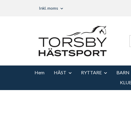
Inkl. moms
Hem
HÄST
RYTTARE
BARN
KLU