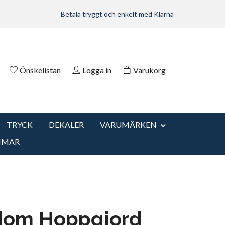
Betala tryggt och enkelt med Klarna
Önskelistan
Logga in
Varukorg
TRYCK
DEKALER
VARUMÄRKEN
MMAR
dom Hoppgjord