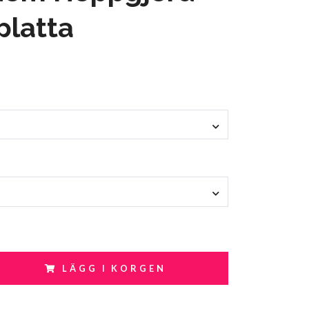
platta
LÄGG I KORGEN