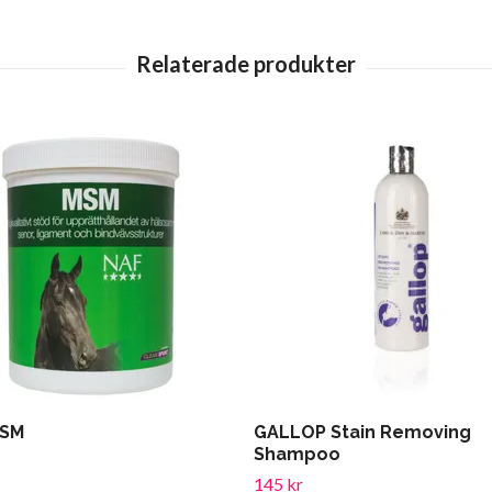
MSM
GALLOP Stain Removing
Shampoo
145 kr