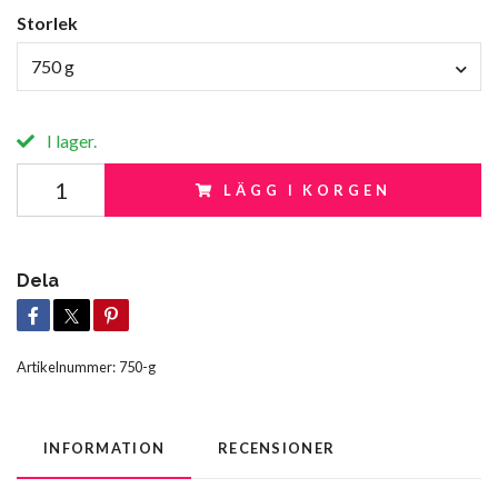
Storlek
750 g
I lager.
LÄGG I KORGEN
Dela
Artikelnummer:
750-g
INFORMATION
RECENSIONER