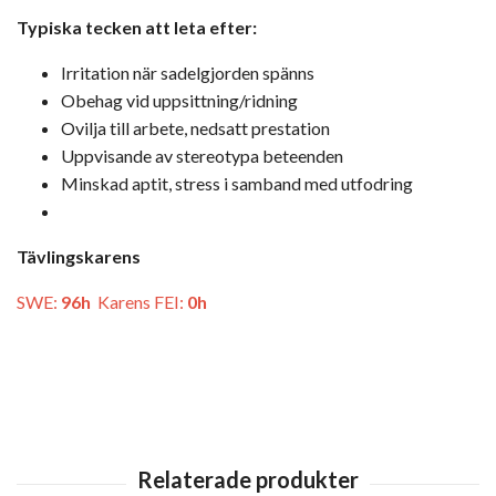
Typiska tecken att leta efter:
Irritation när sadelgjorden spänns
Obehag vid uppsittning/ridning
Ovilja till arbete, nedsatt prestation
Uppvisande av stereotypa beteenden
Minskad aptit, stress i samband med utfodring
Tävlingskarens
SWE:
96h
Karens FEI:
0h