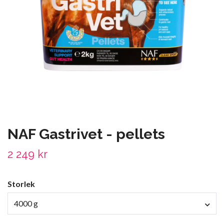
NAF Gastrivet - pellets
2 249 kr
Storlek
4000 g