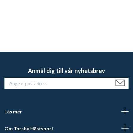
Anmäl dig till vår nyhetsbrev
Läs mer
Om Torsby Hästsport