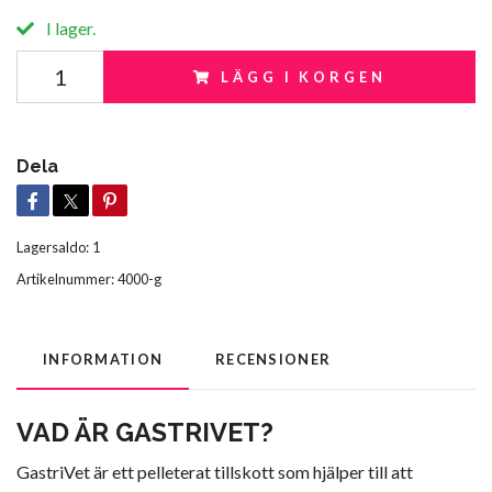
I lager.
LÄGG I KORGEN
Dela
Lagersaldo:
1
Artikelnummer:
4000-g
INFORMATION
RECENSIONER
VAD ÄR
GASTRIVET?
GastriVet är ett pelleterat tillskott som hjälper till att