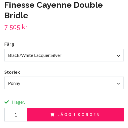
Finesse Cayenne Double
Bridle
7 505 kr
Färg
Black/White Lacquer Silver
Storlek
Ponny
I lager.
LÄGG I KORGEN