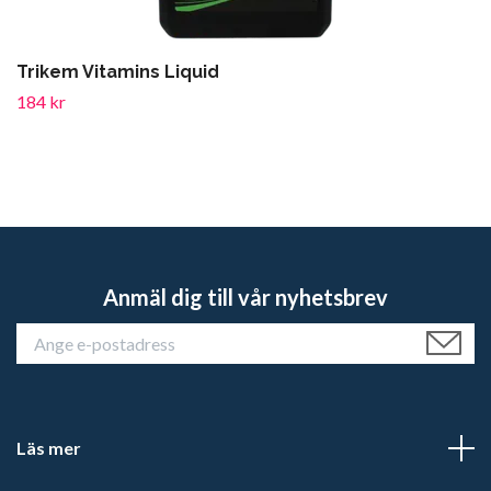
Trikem Vitamins Liquid
184 kr
Anmäl dig till vår nyhetsbrev
Läs mer