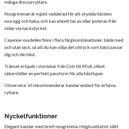
många dressyrryttare.
Nosgrimman är mjukt vadderad för att skydda hästens
nosrygg och haka, och kan enkelt tas av eller justeras från
sidan via nackstycket.
Cayenne-modellen finns i flera färgkombinationer, både med
och utan lack, så att du kan välja det uttryck som bäst passar
dig och din häst.
Tränset erbjuds i storlekar från Cob till XFull, vilket
säkerställer en perfekt passform för alla hästtyper.
Observera: Vi rekommenderar kandar endast för erfarna
ryttare.
Nyckelfunktioner
Elegant kandar med brett nosgrimma i högkvalitativt slätt