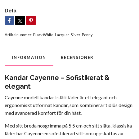
Dela
Artikelnummer:
BlackWhite-Lacquer-Silver-Ponny
INFORMATION
RECENSIONER
Kandar Cayenne – Sofistikerat &
elegant
Cayenne modell kandar i slätt läder är ett elegant och
ergonomiskt utformat kandar, som kombinerar tidlös design
med avancerad komfort för din häst.
Med sitt breda nosgrimma på 5,5 cm och sitt släta, klassiska
läder har Cayenne en sofistikerad stil som uppskattas av