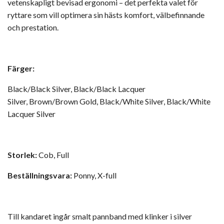
vetenskapligt bevisad ergonomi – det perfekta valet för
ryttare som vill optimera sin hästs komfort, välbefinnande
och prestation.
Färger:
Black/Black Silver, Black/Black Lacquer
Silver, Brown/Brown Gold, Black/White Silver, Black/White
Lacquer Silver
Storlek:
Cob, Full
Beställningsvara:
Ponny, X-full
Till kandaret ingår smalt pannband med klinker i silver