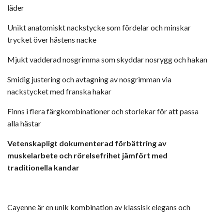
läder
Unikt anatomiskt nackstycke som fördelar och minskar
trycket över hästens nacke
Mjukt vadderad nosgrimma som skyddar nosrygg och hakan
Smidig justering och avtagning av nosgrimman via
nackstycket med franska hakar
Finns i flera färgkombinationer och storlekar för att passa
alla hästar
Vetenskapligt dokumenterad förbättring av
muskelarbete och rörelsefrihet jämfört med
traditionella kandar
Cayenne är en unik kombination av klassisk elegans och