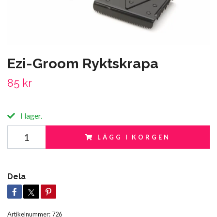
Ezi-Groom Ryktskrapa
85 kr
I lager.
LÄGG I KORGEN
Dela
Artikelnummer:
726