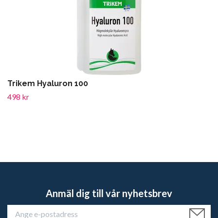
Trikem Hyaluron 100
498 kr
Anmäl dig till vår nyhetsbrev