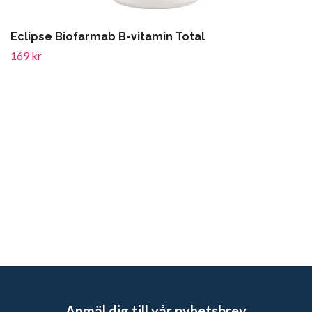
Eclipse Biofarmab B-vitamin Total
169 kr
Anmäl dig till vår nyhetsbrev