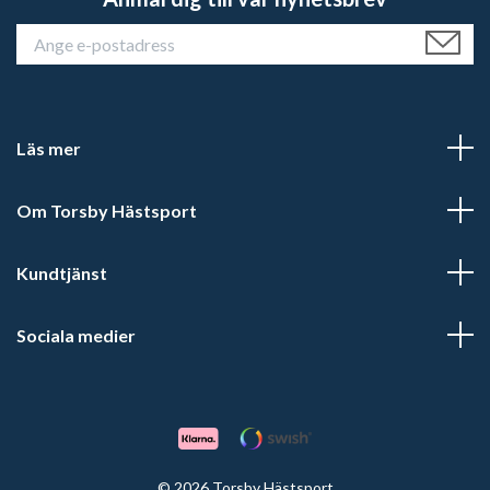
Läs mer
Om Torsby Hästsport
Kundtjänst
Sociala medier
© 2026 Torsby Hästsport