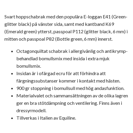
Svart hoppschabrak med den populära E-loggan E41 (Green-
glitter black) på vänster sida, samt med kantband K69
(Emerald green) ytterst, passpoal P112 (glitter black, 6 mm) i
mitten och passpoal P82 (Bottle green, 6 mm) innerst.
Octagonquiltat schabrak i allergivänlig och antikrymp-
behandlad bomullsmix med insida i extra mjuk
bomullsmix.
Insidan är i ofärgad ecru för att förhindra att
färgningssubstanser kommer i kontakt med hästen.
900 gr stoppning i bomullsull med hög andasfunktion.
Materialvalet och sammansättningen av de olika lagren
ger en bra stötdämpning och ventilering. Finns även i
dressyrmodell.
Tillverkas i Italien av Equiline.