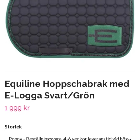
Equiline Hoppschabrak med
E-Logga Svart/Grön
1 999 kr
Storlek
Ponny - Beställningsvara, 4-6 veckor leveranstid vid högt try