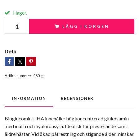
I lager.
LÄGG I KORGEN
Dela
Artikelnummer:
450-g
INFORMATION
RECENSIONER
Bioglucomin + HA innehåller högkoncentrerad glukosamin
med inulin och hyaluronsyra. Idealisk för presterande samt
äldre hästar. Vid ökad påfrestning och stigande ålder minskar