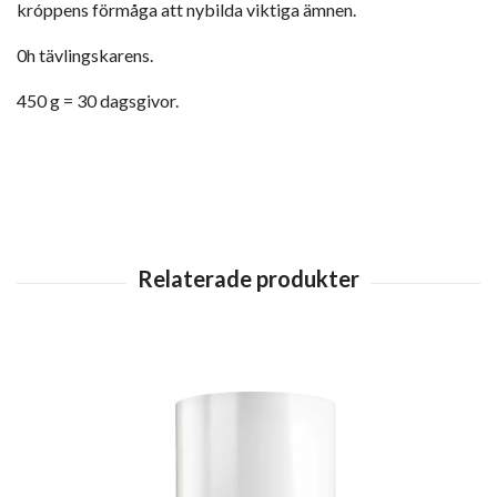
króppens förmåga att nybilda viktiga ämnen.
0h tävlingskarens.
450 g = 30 dagsgivor.