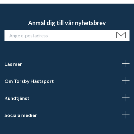
Anmäl dig till vår nyhetsbrev
Läs mer
Om Torsby Hästsport
Kundtjänst
Sociala medier