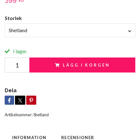
Storlek
Shetland
I lager.
LÄGG I KORGEN
Dela
Artikelnummer:
Shetland
INFORMATION
RECENSIONER