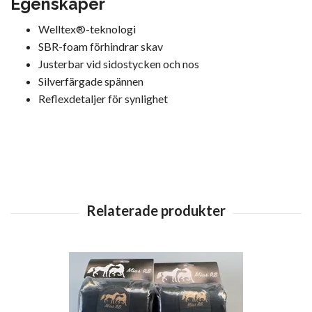
Egenskaper
Welltex®-teknologi
SBR-foam förhindrar skav
Justerbar vid sidostycken och nos
Silverfärgade spännen
Reflexdetaljer för synlighet