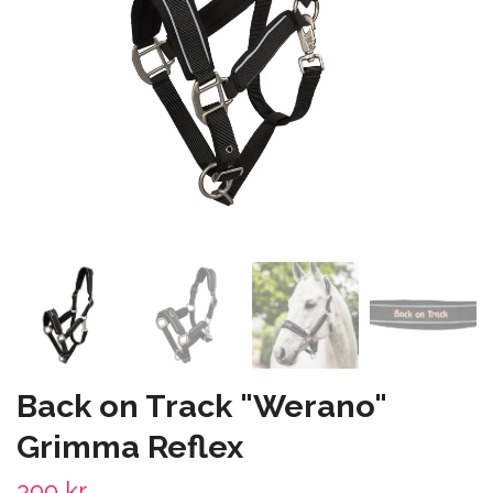
Back on Track "Werano"
Grimma Reflex
399 kr