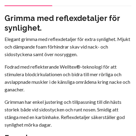
Grimma med reflexdetaljer för
synlighet.
Elegant grimma med reflexdetaljer för extra synlighet. Mjukt
och dämpande foam förhindrar skav vid nack- och
sidostyckena samt över nosryggen.
Fodrad med reflekterande Welltex®-teknologi för att
stimulera blodcirkulationen och bidra till mer rörliga och
avslappnade muskler i de känsliga områdena kring nacke och
ganacher.
Grimman har enkel justering och tillpassning till din hästs
storlek både vid sidostycken och runt nosen. Smidig att
stänga med en karbinhake. Reflexdetaljer säkerställer god
synlighet mörka dagar.