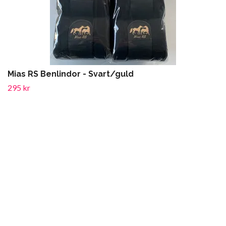
Mias RS Benlindor - Svart/guld
295 kr