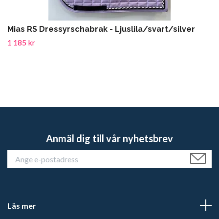
Mias RS Dressyrschabrak - Ljuslila/svart/silver
1 185 kr
Anmäl dig till vår nyhetsbrev
Läs mer