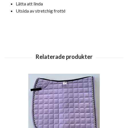
Lätta att linda
Utsida av stretchig frotté