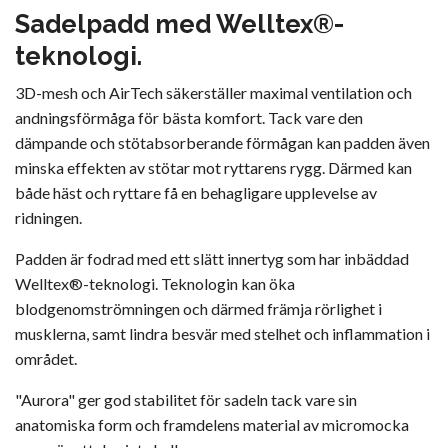
Sadelpadd med Welltex®-
teknologi.
3D-mesh och AirTech säkerställer maximal ventilation och
andningsförmåga för bästa komfort. Tack vare den
dämpande och stötabsorberande förmågan kan padden även
minska effekten av stötar mot ryttarens rygg. Därmed kan
både häst och ryttare få en behagligare upplevelse av
ridningen.
Padden är fodrad med ett slätt innertyg som har inbäddad
Welltex®-teknologi. Teknologin kan öka
blodgenomströmningen och därmed främja rörlighet i
musklerna, samt lindra besvär med stelhet och inflammation i
området.
"Aurora" ger god stabilitet för sadeln tack vare sin
anatomiska form och framdelens material av micromocka