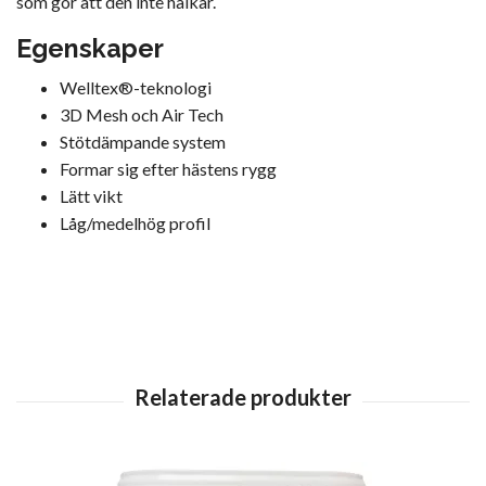
som gör att den inte halkar.
Egenskaper
Welltex®-teknologi
3D Mesh och Air Tech
Stötdämpande system
Formar sig efter hästens rygg
Lätt vikt
Låg/medelhög profil