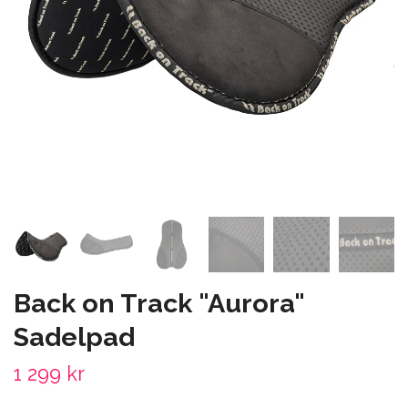
Back on Track "Aurora"
Sadelpad
1 299 kr