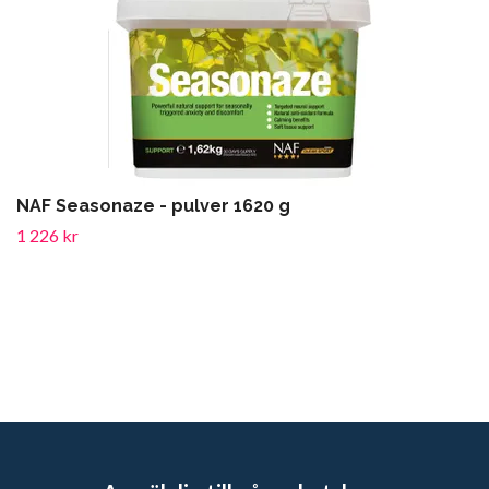
NAF Seasonaze - pulver 1620 g
1 226 kr