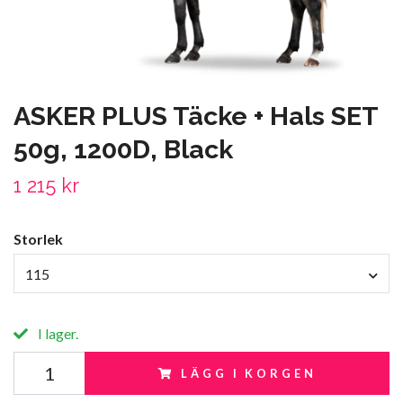
ASKER PLUS Täcke + Hals SET
50g, 1200D, Black
1 215 kr
Storlek
115
I lager.
LÄGG I KORGEN