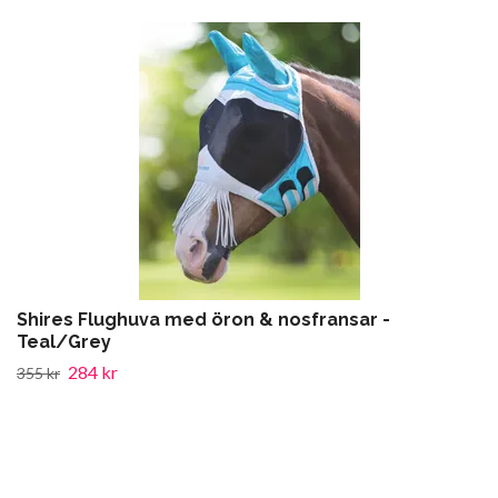
Shires Flughuva med öron & nosfransar -
Teal/Grey
284 kr
355 kr