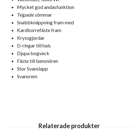
Mycket god andasfunktion
Tejpade sömmar
Snabbknäppning fram med
Kardborrefäste fram
Kryssgjordar
D-ringar till hals
Djupa bogveck
Fäste till bensnören
Stor Svanslapp
Svansrem