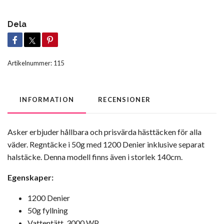
Dela
Artikelnummer:
115
INFORMATION
RECENSIONER
Asker erbjuder hållbara och prisvärda hästtäcken för alla
väder. Regntäcke i 50g med 1200 Denier inklusive separat
halstäcke. Denna modell finns även i storlek 140cm.
Egenskaper:
1200 Denier
50g fyllning
Vattentätt, 3000 WP