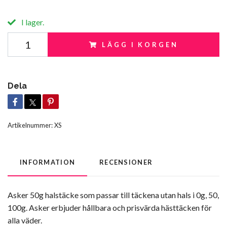
I lager.
LÄGG I KORGEN
Dela
Artikelnummer:
XS
INFORMATION
RECENSIONER
Asker 50g halstäcke som passar till täckena utan hals i 0g, 50,
100g. Asker erbjuder hållbara och prisvärda hästtäcken för
alla väder.