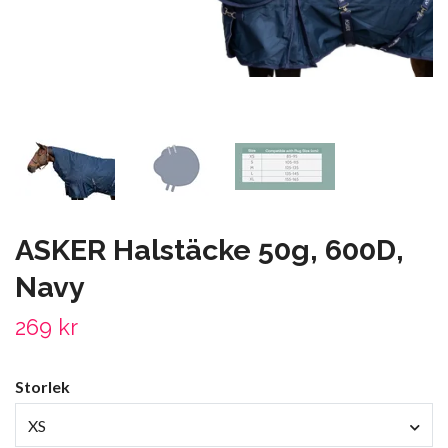
ASKER Halstäcke 50g, 600D,
Navy
269 kr
Storlek
XS