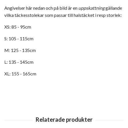
Angivelser här nedan och på bild är en
uppskattning
gällande
vilka täckesstolekar som passar till halstäcket i resp storlek:
XS: 85 - 95cm
S: 105 - 115cm
M: 125 - 135cm
L: 135 - 145cm
XL: 155 - 165cm