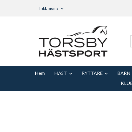
Inkl. moms
Hem
HÄST
RYTTARE
BARN
KLU