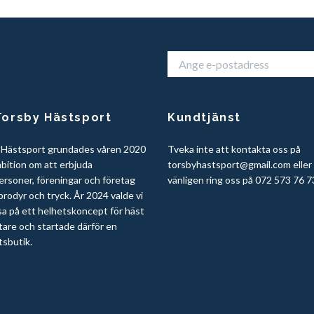
orsby Hästsport
Kundtjänst
 Hästsport grundades våren 2020
Tveka inte att kontakta oss på
bition om att erbjuda
torsbyhastsport@gmail.com
eller
ersoner, föreningar och företag
vänligen ring oss på 072 573 76 7
rodyr och tryck. År 2024 valde vi
sa på ett helhetskoncept för häst
tare och startade därför en
tsbutik.