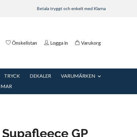
Betala tryggt och enkelt med Klarna
Önskelistan
Logga in
Varukorg
TRYCK
DEKALER
VARUMÄRKEN
MMAR
 Supafleece GP