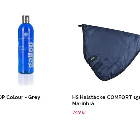
P Colour - Grey
HS Halstäcke COMFORT 15
Marinblå
749 kr