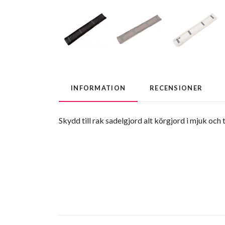
INFORMATION
RECENSIONER
Skydd till rak sadelgjord alt körgjord i mjuk och 