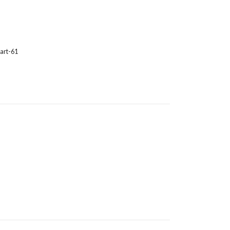
art-61