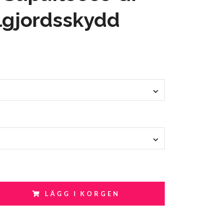
lgjordsskydd
LÄGG I KORGEN