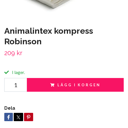
Animalintex kompress
Robinson
209 kr
I lager.
LÄGG I KORGEN
Dela