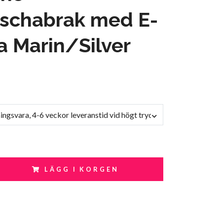
schabrak med E-
 Marin/Silver
lningsvara, 4-6 veckor leveranstid vid högt tryck
LÄGG I KORGEN