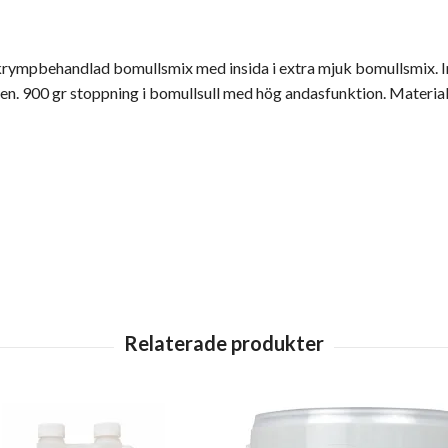
krympbehandlad bomullsmix med insida i extra mjuk bomullsmix. Ins
n. 900 gr stoppning i bomullsull med hög andasfunktion. Material