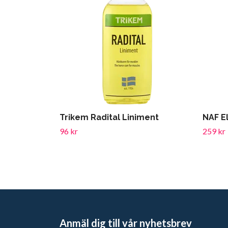
Trikem Radital Liniment
NAF El
96 kr
259 kr
Anmäl dig till vår nyhetsbrev