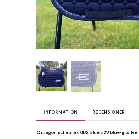
INFORMATION
RECENSIONER
Octagon schabrak 002 Blue E29 blue-gl.silve