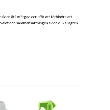
idan är i ofärgad ecru för att förhindra att
valet och sammansättningen av de olika lagren