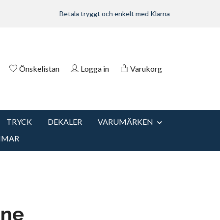
Betala tryggt och enkelt med Klarna
Önskelistan
Logga in
Varukorg
TRYCK
DEKALER
VARUMÄRKEN
MMAR
ine