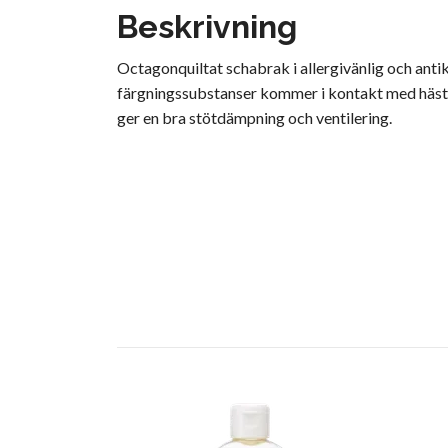
Beskrivning
Octagonquiltat schabrak i allergivänlig och anti
färgningssubstanser kommer i kontakt med häste
ger en bra stötdämpning och ventilering.