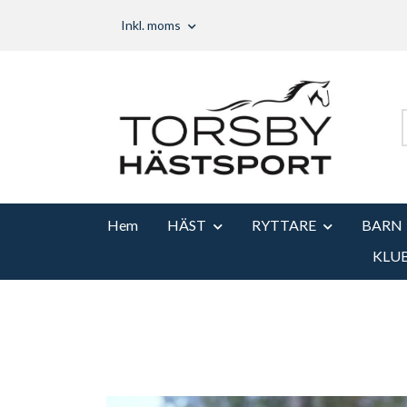
Inkl. moms
Hem
HÄST
RYTTARE
BARN
KLU