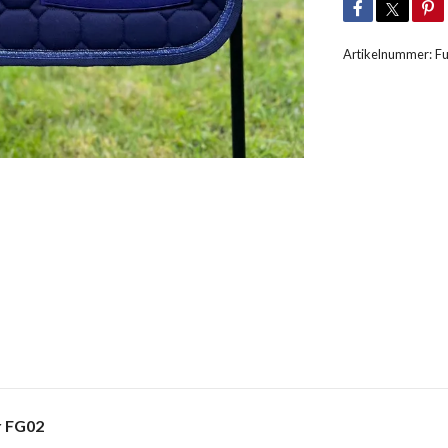
Artikelnummer:
Fu
r FG02