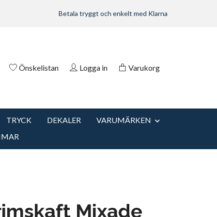
Betala tryggt och enkelt med Klarna
Önskelistan
Logga in
Varukorg
TRYCK
DEKALER
VARUMÄRKEN
MMAR
imskaft Mixade