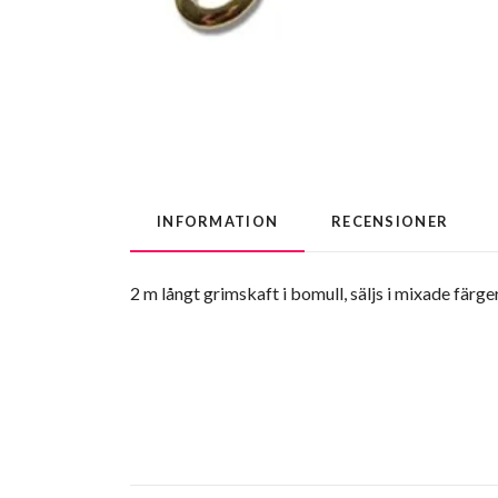
INFORMATION
RECENSIONER
2 m långt grimskaft i bomull, säljs i mixade färg