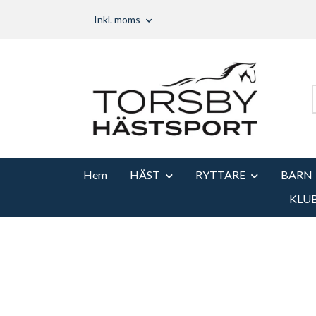
Inkl. moms
Hem
HÄST
RYTTARE
BARN
KLU