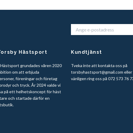
orsby Hästsport
Kundtjänst
 Hästsport grundades våren 2020
Tveka inte att kontakta oss på
bition om att erbjuda
torsbyhastsport@gmail.com
eller
ersoner, föreningar och företag
vänligen ring oss på 072 573 76 7
rodyr och tryck. År 2024 valde vi
sa på ett helhetskoncept för häst
tare och startade därför en
tsbutik.