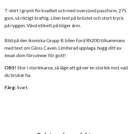
T-shirt i grymt fin kvalitet och med oversized passform. 275
gsm, så riktigt kraftig. Liten text på bröstet och stort tryck
på ryggen. Vävd etikett på höger ärm.
Bild på den ikoniska Grupp B bilen Ford RS200 tillsammans
med text om Gloss Caven. Limiterad upplaga, hugg ditt ex
innan dom försvinner för gott!
OBS!
Stor i storlekarna, så läge att gå ner en storlek mot vad
du brukar ha.
Färg:
Svart