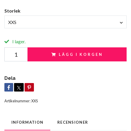
Storlek
XXS
I lager.
LÄGG I KORGEN
Dela
Artikelnummer:
XXS
INFORMATION
RECENSIONER