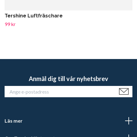
Tershine Luftfräschare
99 kr
Anmäl dig till vår nyhetsbrev
Läs mer