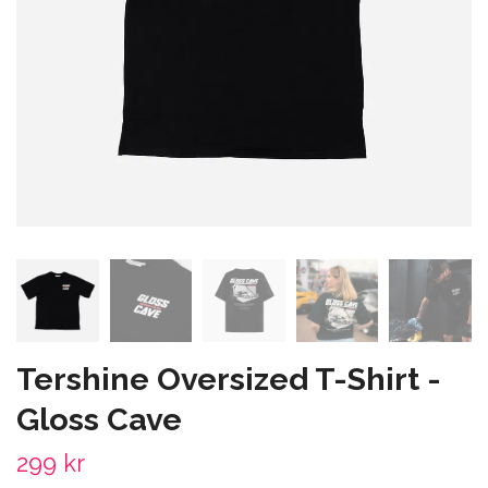
Tershine Oversized T-Shirt -
Gloss Cave
299 kr