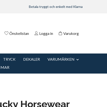
Betala tryggt och enkelt med Klarna
Önskelistan
Logga in
Varukorg
TRYCK
DEKALER
VARUMÄRKEN
MMAR
ucky Horsewear