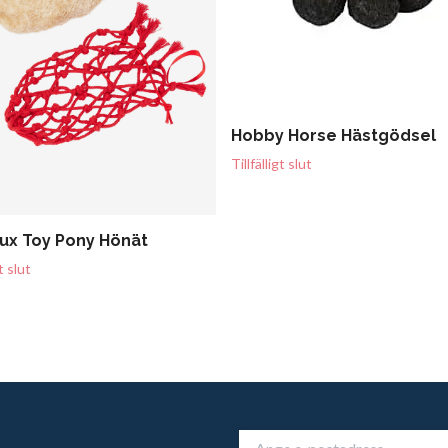
Hobby Horse Hästgödsel
Tillfälligt slut
ux Toy Pony Hönät
gt slut