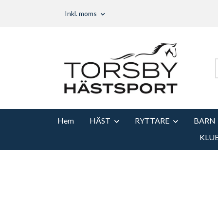
Inkl. moms
Hem
HÄST
RYTTARE
BARN
KLU