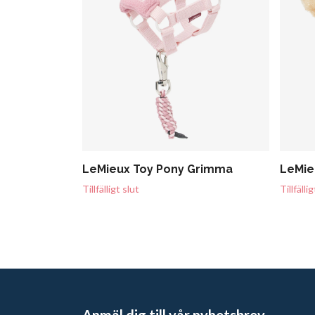
LeMieux Toy Pony Grimma
LeMie
Tillfälligt slut
Tillfälli