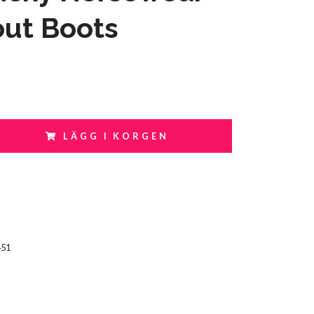
out Boots
LÄGG I KORGEN
451