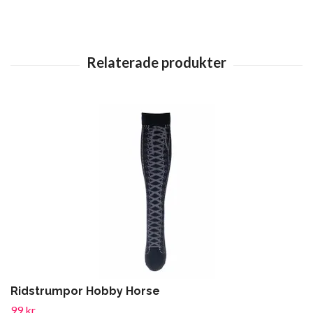
Ridstrumpor Hobby Horse
99 kr