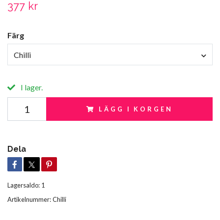
377 kr
Färg
Chilli
I lager.
LÄGG I KORGEN
Dela
Lagersaldo:
1
Artikelnummer:
Chilli