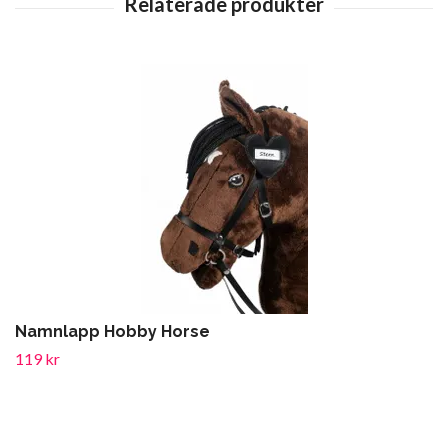
Namnlapp Hobby Horse
119 kr