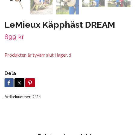
LeMieux Käpphäst DREAM
899 kr
Produkten är tyvärr slut i lager. :(
Dela
Artikelnummer:
2414