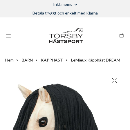
Inkl. moms
Betala tryggt och enkelt med Klarna
Hem
BARN
KÄPPHÄST
LeMieux Käpphäst DREAM