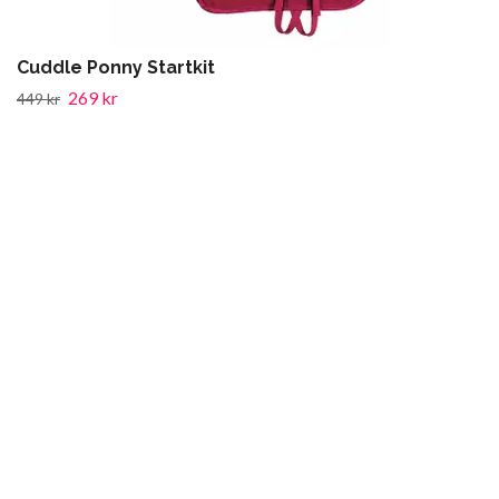
Cuddle Ponny Startkit
269 kr
449 kr