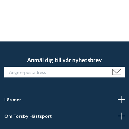
Anmäl dig till vår nyhetsbrev
Läs mer
Om Torsby Hästsport