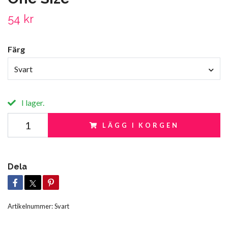
54 kr
Färg
Svart
I lager.
LÄGG I KORGEN
Dela
Artikelnummer:
Svart