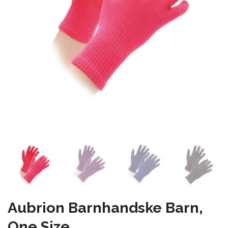
Aubrion Barnhandske Barn,
One Size